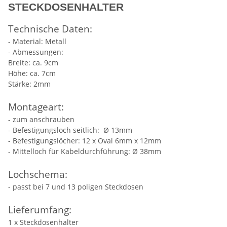
STECKDOSENHALTER
Technische Daten:
- Material: Metall
- Abmessungen:
Breite: ca. 9cm
Höhe: ca. 7cm
Stärke: 2mm
Montageart:
- zum anschrauben
- Befestigungsloch seitlich: Ø 13mm
- Befestigungslöcher: 12 x Oval 6mm x 12mm
- Mittelloch für Kabeldurchführung: Ø 38mm
Lochschema:
- passt bei 7 und 13 poligen Steckdosen
Lieferumfang:
1 x Steckdosenhalter