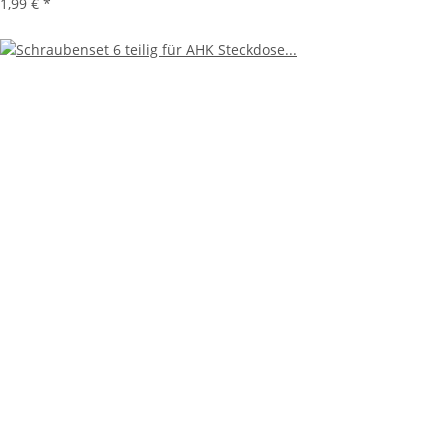
1,99 €
*