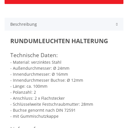
Beschreibung
RUNDUMLEUCHTEN HALTERUNG
Technische Daten:
- Material: verzinktes Stahl
- Außendurchmesser: Ø 24mm
- Innendurchmesser: Ø 16mm
- Innendurchmesser Buchse: Ø 12mm
- Länge: ca. 100mm
- Polanzahl: 2
- Anschluss: 2 x Flachstecker
- Schlüsselweite Festschraubmutter: 28mm
- Buchse genormt nach DIN 72591
- mit Gummischutzkappe