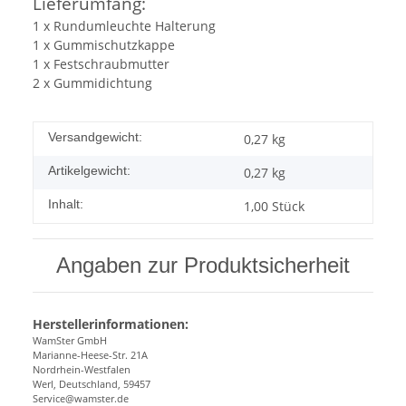
Lieferumfang:
1 x Rundumleuchte Halterung
1 x Gummischutzkappe
1 x Festschraubmutter
2 x Gummidichtung
Versandgewicht:
0,27 kg
Artikelgewicht:
0,27
kg
Inhalt:
1,00 Stück
Angaben zur Produktsicherheit
Herstellerinformationen:
WamSter GmbH
Marianne-Heese-Str. 21A
Nordrhein-Westfalen
Werl, Deutschland, 59457
Service@wamster.de