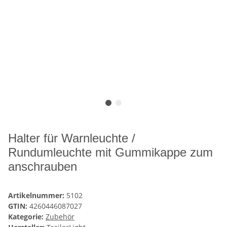
Halter für Warnleuchte /
Rundumleuchte mit Gummikappe zum
anschrauben
Artikelnummer:
5102
GTIN:
4260446087027
Kategorie:
Zubehör