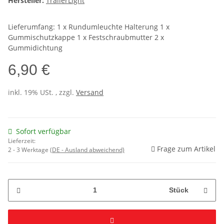
Hersteller:
TrailerLight
Lieferumfang: 1 x Rundumleuchte Halterung 1 x
Gummischutzkappe 1 x Festschraubmutter 2 x
Gummidichtung
6,90 €
inkl. 19% USt. , zzgl.
Versand
Sofort verfügbar
Lieferzeit:
Frage zum Artikel
2 - 3 Werktage
(DE - Ausland abweichend)
Stück