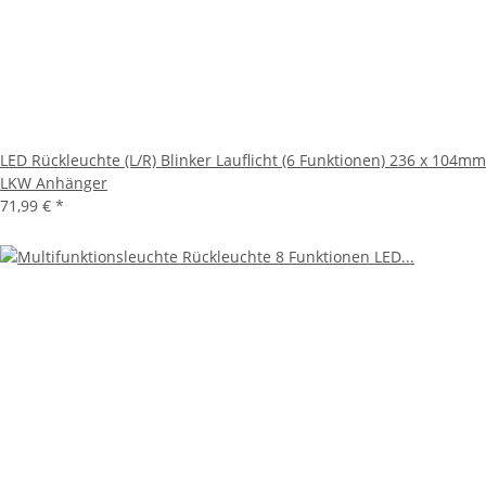
LED Rückleuchte (L/R) Blinker Lauflicht (6 Funktionen) 236 x 104mm
LKW Anhänger
71,99 €
*