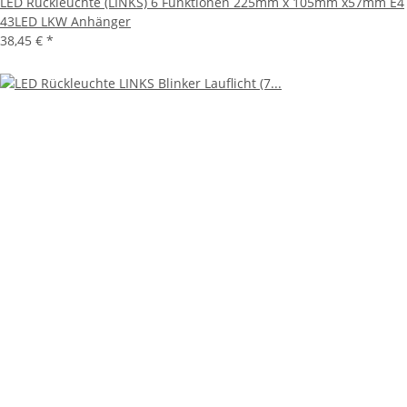
LED Rückleuchte (LINKS) 6 Funktionen 225mm x 105mm x57mm E4
43LED LKW Anhänger
38,45 €
*