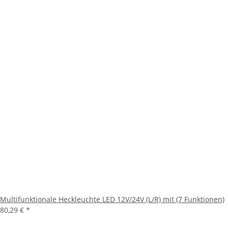
Multifunktionale Heckleuchte LED 12V/24V (L/R) mit (7 Funktionen)
80,29 €
*