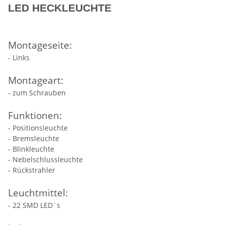
LED HECKLEUCHTE
Montageseite:
- Links
Montageart:
- zum Schrauben
Funktionen:
- Positionsleuchte
- Bremsleuchte
- Blinkleuchte
- Nebelschlussleuchte
- Rückstrahler
Leuchtmittel:
- 22 SMD LED´s