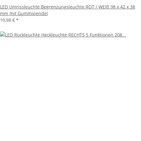
LED Umrissleuchte Begrenzungsleuchte ROT / WEIß 98 x 42 x 38
mm mit Gummipendel
10,98 €
*