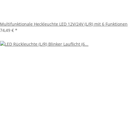
Multifunktionale Heckleuchte LED 12V/24V (L/R) mit 6 Funktionen
74,49 €
*