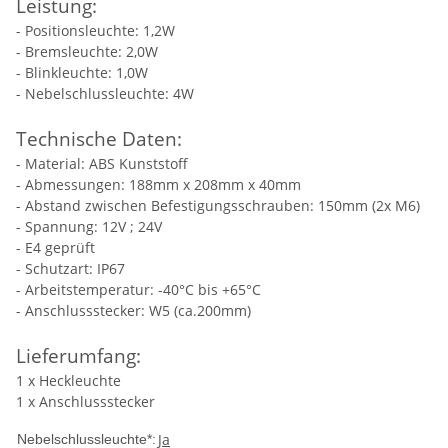
Leistung:
- Positionsleuchte: 1,2W
- Bremsleuchte: 2,0W
- Blinkleuchte: 1,0W
- Nebelschlussleuchte: 4W
Technische Daten:
- Material: ABS Kunststoff
- Abmessungen: 188mm x 208mm x 40mm
- Abstand zwischen Befestigungsschrauben: 150mm (2x M6)
- Spannung: 12V ; 24V
- E4 geprüft
- Schutzart: IP67
- Arbeitstemperatur: -40°C bis +65°C
- Anschlussstecker: W5 (ca.200mm)
Lieferumfang:
1 x Heckleuchte
1 x Anschlussstecker
Ja
Nebelschlussleuchte*: