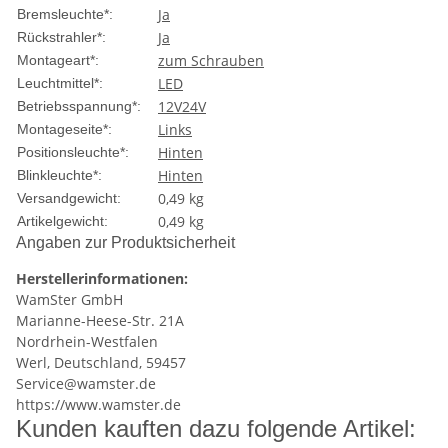
Ja
Bremsleuchte*:
Ja
Rückstrahler*:
zum Schrauben
Montageart*:
LED
Leuchtmittel*:
12V
24V
Betriebsspannung*:
Links
Montageseite*:
Hinten
Positionsleuchte*:
Hinten
Blinkleuchte*:
0,49 kg
Versandgewicht:
0,49
kg
Artikelgewicht:
Angaben zur Produktsicherheit
Herstellerinformationen:
WamSter GmbH
Marianne-Heese-Str. 21A
Nordrhein-Westfalen
Werl, Deutschland, 59457
Service@wamster.de
https://www.wamster.de
Kunden kauften dazu folgende Artikel: