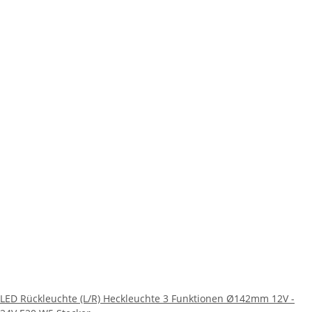
LED Rückleuchte (L/R) Heckleuchte 3 Funktionen Ø142mm 12V -