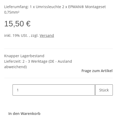
Lieferumfang: 1 x Umrissleuchte 2 x EPMAN® Montageset
0,75mm²
15,50 €
inkl. 19% USt. , zzgl.
Versand
Knapper Lagerbestand
Lieferzeit:
2 - 3 Werktage
(DE - Ausland
abweichend)
Frage zum Artikel
Stück
In den Warenkorb