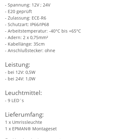
- Spannung: 12V ; 24V
- E20 geprüft
- Zulassung: ECE-R6
- Schutzart: IP66/IP68
- Arbeitstemperatur: -40°C bis +65°C
- Adern: 2 x 0,75mm²
- Kabellänge: 35cm
- Anschlußstecker: ohne
Leistung:
- bei 12V: 0,5W
- bei 24V: 1,0W
Leuchtmittel:
- 9 LED´s
Lieferumfang:
1 x Umrissleuchte
1 x EPMAN® Montageset