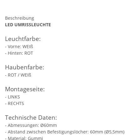
Beschreibung
LED UMRISSLEUCHTE
Leuchtfarbe:
- Vorne: WEIß
- Hinten: ROT
Haubenfarbe:
- ROT / WEIß
Montageseite:
- LINKS
- RECHTS
Technische Daten:
- Abmessungen: Ø60mm
- Abstand zwischen Befestigungslöcher: 60mm (Ø5,5mm)
- Material: Gummi