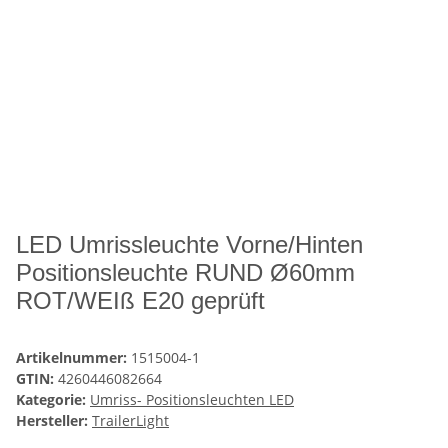
LED Umrissleuchte Vorne/Hinten
Positionsleuchte RUND Ø60mm
ROT/WEIß E20 geprüft
Artikelnummer:
1515004-1
GTIN:
4260446082664
Kategorie:
Umriss- Positionsleuchten LED
Hersteller:
TrailerLight