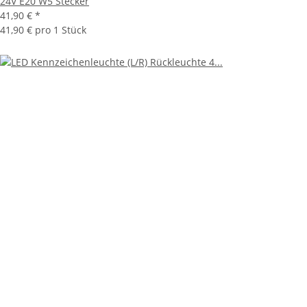
24V E20 W5 Stecker
41,90 €
*
41,90 € pro 1 Stück