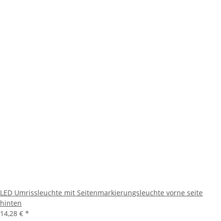
LED Umrissleuchte mit Seitenmarkierungsleuchte vorne seite
hinten
14,28 €
*