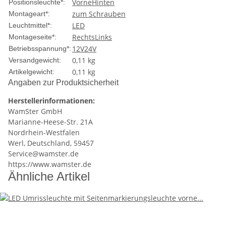
Vorne
Hinten
Positionsleuchte*:
zum Schrauben
Montageart*:
LED
Leuchtmittel*:
Rechts
Links
Montageseite*:
12V
24V
Betriebsspannung*:
0,11 kg
Versandgewicht:
0,11
kg
Artikelgewicht:
Angaben zur Produktsicherheit
Herstellerinformationen:
WamSter GmbH
Marianne-Heese-Str. 21A
Nordrhein-Westfalen
Werl, Deutschland, 59457
Service@wamster.de
https://www.wamster.de
Ähnliche Artikel