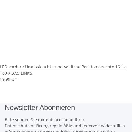
LED vordere Umrissleuchte und seitliche Positionsleuchte 161 x
180 x 37,5 LINKS
19,99 €
*
Newsletter Abonnieren
Bitte senden Sie mir entsprechend Ihrer
Datenschutzerklärung
regelmäßig und jederzeit widerruflich
Informationen zu Ihrem Produktsortiment per E-Mail zu.