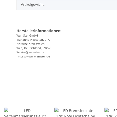
Artikelgewicht:
Herstellerinformationen:
WamSter GmbH
Marianne-Heese-Str. 21A
Nordrhein-Westfalen
Werl, Deutschland, 59457
Service@wamster.de
https://www.wamster.de