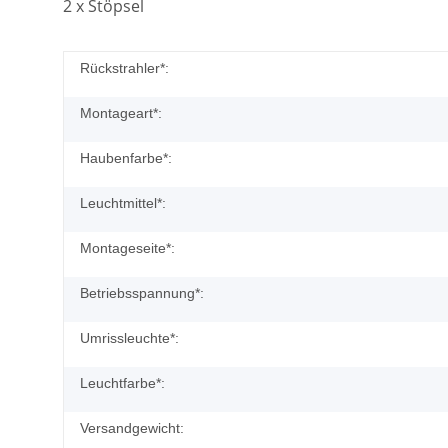
2 x Stöpsel
Rückstrahler*:
Montageart*:
Haubenfarbe*:
Leuchtmittel*:
Montageseite*:
Betriebsspannung*:
Umrissleuchte*:
Leuchtfarbe*:
Versandgewicht: