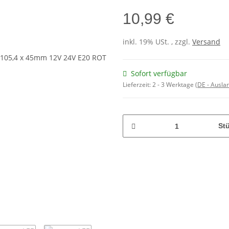
10,99 €
inkl. 19% USt. , zzgl.
Versand
Sofort verfügbar
Lieferzeit:
2 - 3 Werktage
(DE - Ausla
St