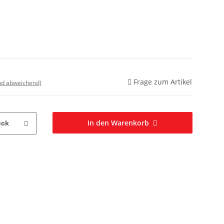
Frage zum Artikel
nd abweichend)
In den Warenkorb
ück