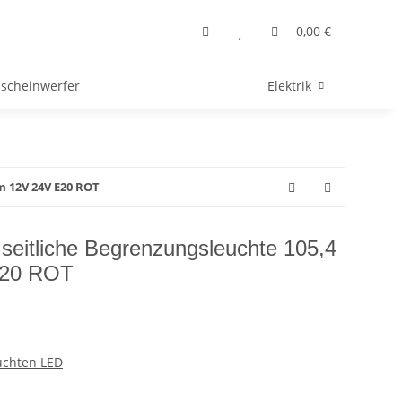
0,00 €
sscheinwerfer
Elektrik
m 12V 24V E20 ROT
seitliche Begrenzungsleuchte 105,4
E20 ROT
uchten LED