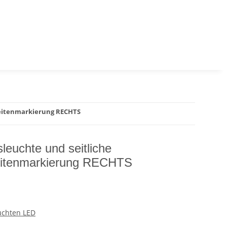
 Seitenmarkierung RECHTS
leuchte und seitliche
Seitenmarkierung RECHTS
uchten LED