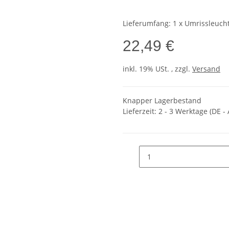
Lieferumfang: 1 x Umrissleuc
22,49 €
inkl. 19% USt. , zzgl.
Versand
Knapper Lagerbestand
Lieferzeit:
2 - 3 Werktage
(DE -