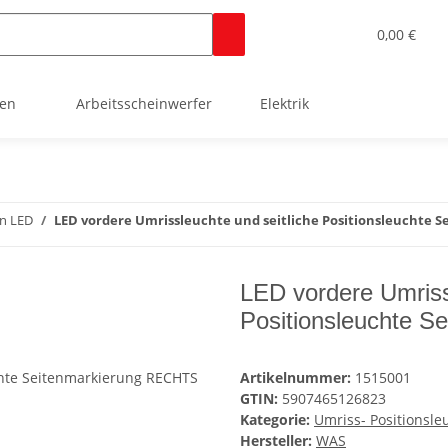
0,00 €
ten
Arbeitsscheinwerfer
Elektrik
en LED
LED vordere Umrissleuchte und seitliche Positionsleuchte
LED vordere Umriss
Positionsleuchte 
Artikelnummer:
1515001
GTIN:
5907465126823
Kategorie:
Umriss- Positionsle
Hersteller:
WAS