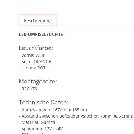
Beschreibung
LED UMRISSLEUCHTE
Leuchtfarbe:
- Vorne: WEIß
- Seite: ORANGE
- Hinten: ROT
Montageseite:
- RECHTS
Technische Daten:
- Abmessungen: 187mm x 165mm
- Abstand zwischen Befestigungslöcher: 79mm (Ø6,5mm)
- Material: Gummi
- Spannung: 12V ; 24V