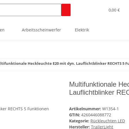
0,00 €
ten
Arbeitsscheinwerfer
Elektrik
ltifunktionale Heckleuchte E20 mit dyn. Lauflichtblinker RECHTS 5 
Multifunktionale He
Lauflichtblinker R
Artikelnummer:
W1354-1
GTIN:
4260446088772
Kategorie:
Rückleuchten LED
Hersteller:
TrailerLight