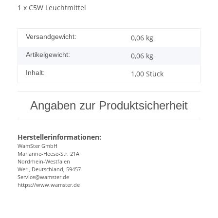
1 x C5W Leuchtmittel
Versandgewicht:
0,06 kg
Artikelgewicht:
0,06
kg
Inhalt:
1,00 Stück
Angaben zur Produktsicherheit
Herstellerinformationen:
WamSter GmbH
Marianne-Heese-Str. 21A
Nordrhein-Westfalen
Werl, Deutschland, 59457
Service@wamster.de
https://www.wamster.de