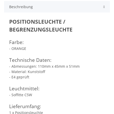
Beschreibung
POSITIONSLEUCHTE /
BEGRENZUNGSLEUCHTE
Farbe:
- ORANGE
Technische Daten:
- Abmessungen: 110mm x 45mm x 51mm
- Material: Kunststoff
- E4 geprüft
Leuchtmittel:
- Soffitte C5W
Lieferumfang:
1 x Positionsleuchte