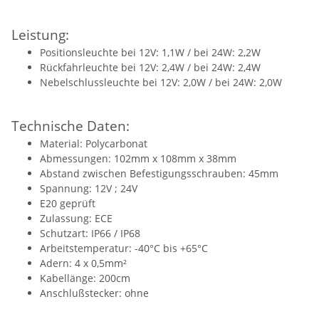
Leistung:
Positionsleuchte bei 12V: 1,1W / bei 24W: 2,2W
Rückfahrleuchte bei 12V: 2,4W / bei 24W: 2,4W
Nebelschlussleuchte bei 12V: 2,0W / bei 24W: 2,0W
Technische Daten:
Material: Polycarbonat
Abmessungen: 102mm x 108mm x 38mm
Abstand zwischen Befestigungsschrauben: 45mm
Spannung: 12V ; 24V
E20 geprüft
Zulassung: ECE
Schutzart: IP66 / IP68
Arbeitstemperatur: -40°C bis +65°C
Adern: 4 x 0,5mm²
Kabellänge: 200cm
Anschlußstecker: ohne