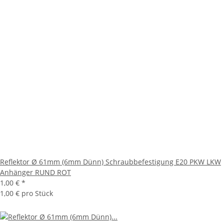
Reflektor Ø 61mm (6mm Dünn) Schraubbefestigung E20 PKW LKW
Anhänger RUND ROT
1,00 €
*
1,00 € pro Stück