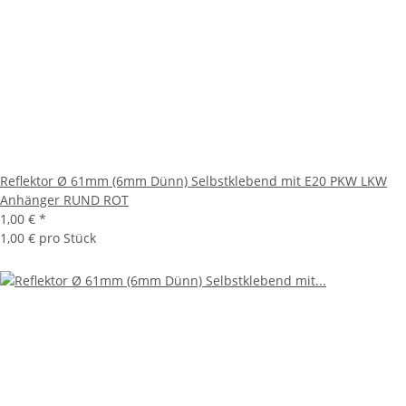
Reflektor Ø 61mm (6mm Dünn) Selbstklebend mit E20 PKW LKW
Anhänger RUND ROT
1,00 €
*
1,00 € pro Stück