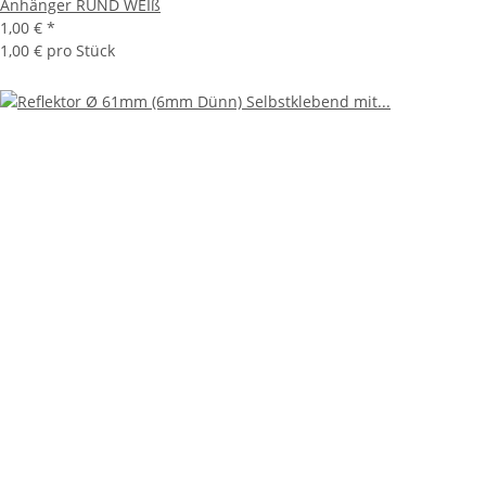
Anhänger RUND WEIß
1,00 €
*
1,00 € pro Stück