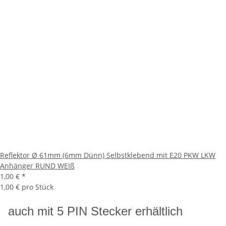
Reflektor Ø 61mm (6mm Dünn) Selbstklebend mit E20 PKW LKW
Anhänger RUND WEIß
1,00 €
*
1,00 € pro Stück
auch mit 5 PIN Stecker erhältlich