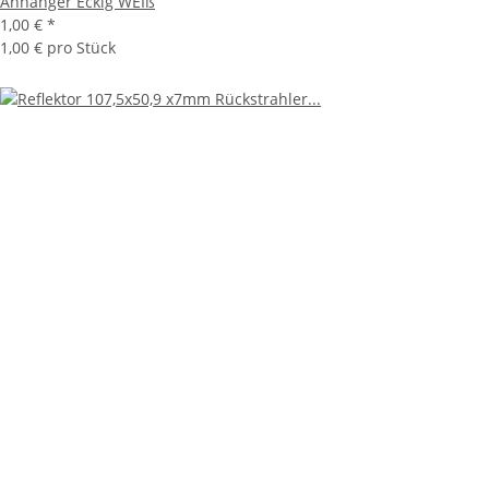
Anhänger Eckig WEIß
1,00 €
*
1,00 € pro Stück