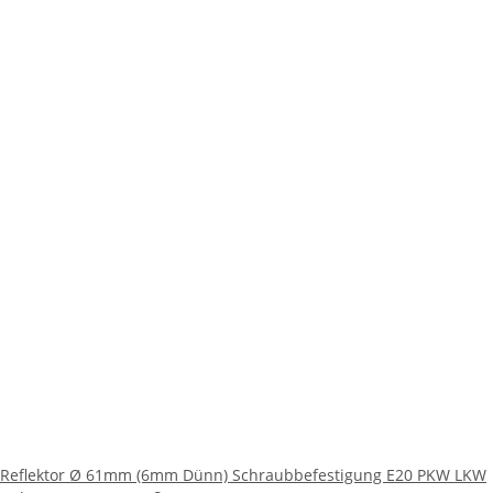
Reflektor Ø 61mm (6mm Dünn) Schraubbefestigung E20 PKW LKW