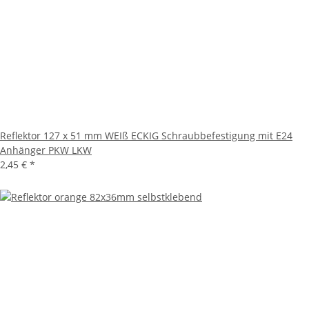
Reflektor 127 x 51 mm WEIß ECKIG Schraubbefestigung mit E24
Anhänger PKW LKW
2,45 €
*