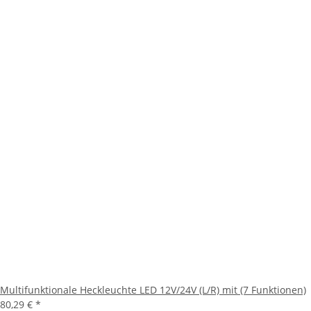
Multifunktionale Heckleuchte LED 12V/24V (L/R) mit (7 Funktionen)
80,29 €
*