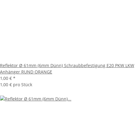
Reflektor Ø 61mm (6mm Dünn) Schraubbefestigung E20 PKW LKW
Anhänger RUND ORANGE
1,00 €
*
1,00 € pro Stück