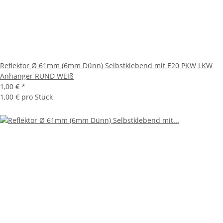
Reflektor Ø 61mm (6mm Dünn) Selbstklebend mit E20 PKW LKW
Anhänger RUND WEIß
1,00 €
*
1,00 € pro Stück