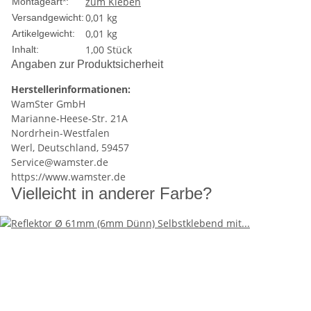
zum Kleben
Montageart*:
0,01 kg
Versandgewicht:
0,01
kg
Artikelgewicht:
1,00 Stück
Inhalt:
Angaben zur Produktsicherheit
Herstellerinformationen:
WamSter GmbH
Marianne-Heese-Str. 21A
Nordrhein-Westfalen
Werl, Deutschland, 59457
Service@wamster.de
https://www.wamster.de
Vielleicht in anderer Farbe?