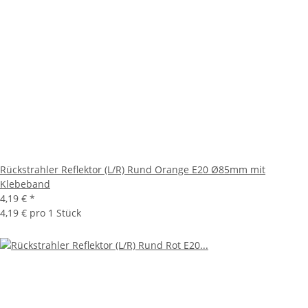
Rückstrahler Reflektor (L/R) Rund Orange E20 Ø85mm mit
Klebeband
4,19 €
*
4,19 € pro 1 Stück