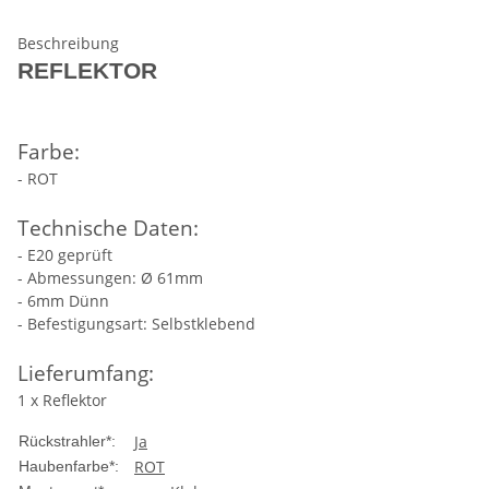
Beschreibung
REFLEKTOR
Farbe:
- ROT
Technische Daten:
- E20 geprüft
- Abmessungen: Ø 61mm
- 6mm Dünn
- Befestigungsart: Selbstklebend
Lieferumfang:
1 x Reflektor
Ja
Rückstrahler*:
ROT
Haubenfarbe*: