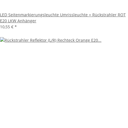
LED Seitenmarkierungsleuchte Umrissleuchte + Rückstrahler ROT
E20 LKW Anhänger
10,55 €
*