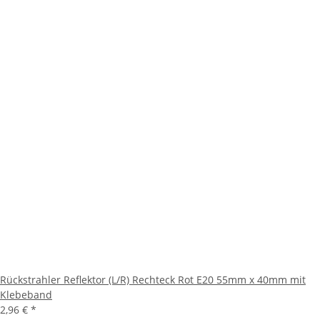
Rückstrahler Reflektor (L/R) Rechteck Rot E20 55mm x 40mm mit
Klebeband
2,96 €
*