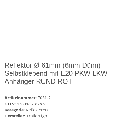
Reflektor Ø 61mm (6mm Dünn)
Selbstklebend mit E20 PKW LKW
Anhänger RUND ROT
Artikelnummer:
7031-2
GTIN:
4260446082824
Kategorie:
Reflektoren
Hersteller:
TrailerLight