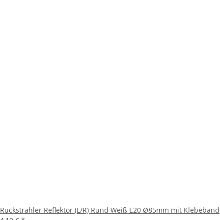
Rückstrahler Reflektor (L/R) Rund Weiß E20 Ø85mm mit Klebeband