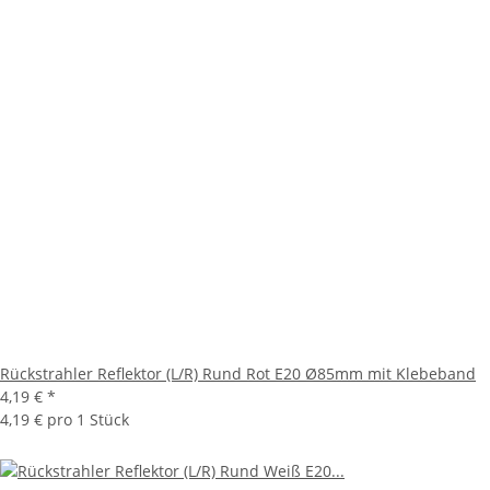
Rückstrahler Reflektor (L/R) Rund Rot E20 Ø85mm mit Klebeband
4,19 €
*
4,19 € pro 1 Stück