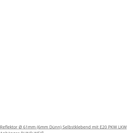
Reflektor Ø 61mm (6mm Dünn) Selbstklebend mit E20 PKW LKW